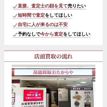
直接、査定士の顔を見て
売りたい
短時間で査定
をしてほしい
自宅に人が来るのは不安
予約なしで
今から査定
をしてほしい
店頭買取の流れ