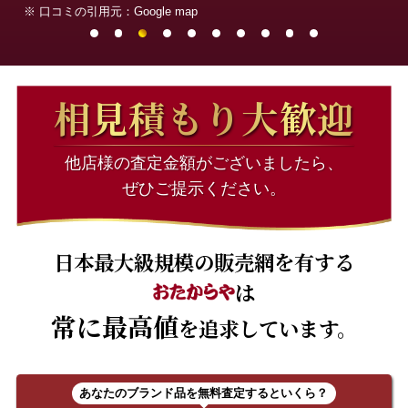
※ 口コミの引用元：Google map
相見積もり大歓迎
他店様の査定金額がございましたら、
ぜひご提示ください。
日本最大級規模の販売網を有する
は
常に最高値
を追求しています。
あなたのブランド品を無料査定するといくら？