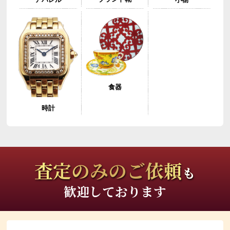
食器
時計
査定のみのご依頼
も
歓迎しております