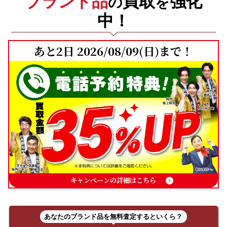
ブランド品
買取
強化
の
を
中！
あと2日 2026/08/09
(日)
まで！
キャンペーンの詳細はこちら
あなたのブランド品を無料査定するといくら？