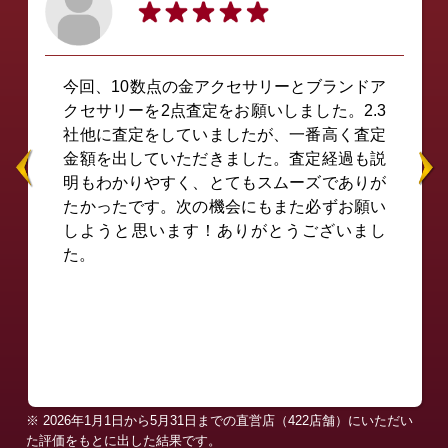
初めて来店し、店長さんにご対応いただきま
した。終始和やかにお話ししてくださり、ス
ムーズに査定いただきました。価格も想定以
上に良いお値段をつけてくださり大満足で
す！またなにかブランド品を買い取りに出す
際はこちらのお店を利用したいと思います。
※ 2026年1月1日から5月31日までの直営店（422店舗）にいただい
た評価をもとに出した結果です。