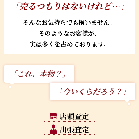
「売るつもりはないけれど…」
そんなお気持ちでも構いません。
そのようなお客様が、
実は多くを占めております。
「これ、本物？」
「今いくらだろう？」
店頭査定
出張査定