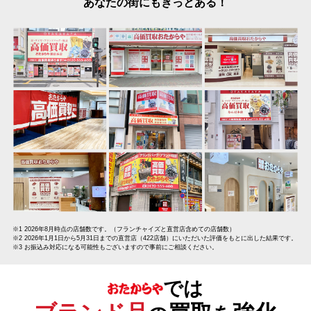
あなたの街にもきっとある！
※1 2026年8月時点の店舗数です。（フランチャイズと直営店含めての店舗数）
※2 2026年1月1日から5月31日までの直営店（422店舗）にいただいた評価をもとに出した結果です。
※3 お振込み対応になる可能性もございますので事前にご相談ください。
では