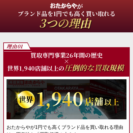
が
ブランド品を1円でも高く買い取れる
3つの理由
理由01
買取専門事業26年間の歴史
×
圧倒的な買取規模
世界1,940店舗以上の
1,940
おたからやが1円でも高くブランド品を買い取れる理由